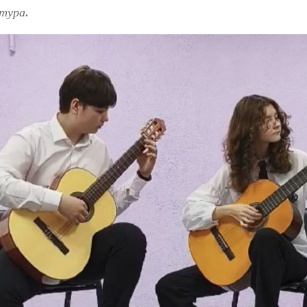
тура.