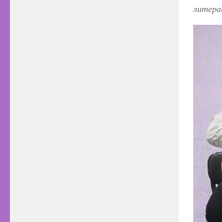
литера