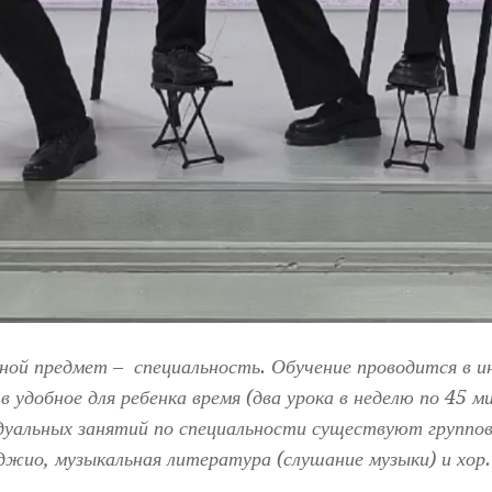
ой предмет – специальность. Обучение проводится в и
в удобное для ребенка время (два урока в неделю по 45 
дуальных занятий по специальности существуют группо
джио, музыкальная литература (слушание музыки) и хор.