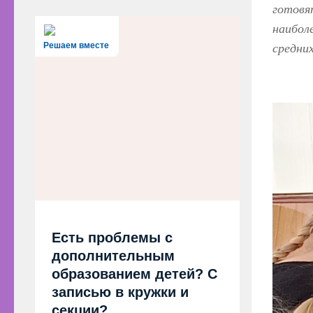
готовя
наибол
Решаем вместе
средни
Есть проблемы с
дополнительным
образованием детей? С
записью в кружки и
секции?