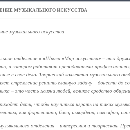
ЕНИЕ МУЗЫКАЛЬНОГО ИСКУССТВА
ние музыкального искусства
льное отделение в «Школа «Мир искусства» – это друж
тив, в котором работают преподаватели-профессионалы
нные в свое дело. Творческий коллектив музыкального от
няет стремление решить главную задачу – донести до со
зыка – это часть жизни людей, великое средство общени
риходят дети, чтобы научиться играть на таких музык
ментах, как фортепиано, баян, аккордеон, саксофон, син
музыкального отделения – интересная и творческая. Пр