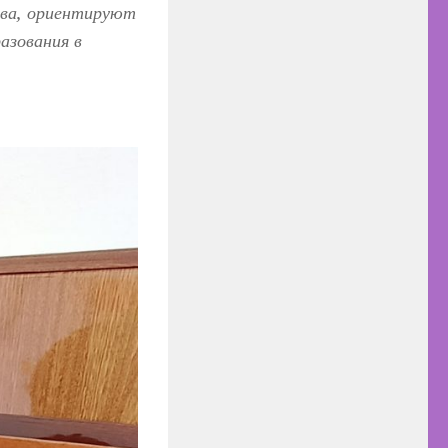
тва, ориентируют
азования в