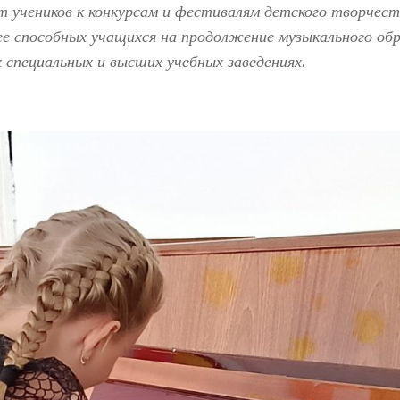
т учеников к конкурсам и фестивалям детского творчес
ее способных учащихся на продолжение музыкального обр
х специальных и высших учебных заведениях.